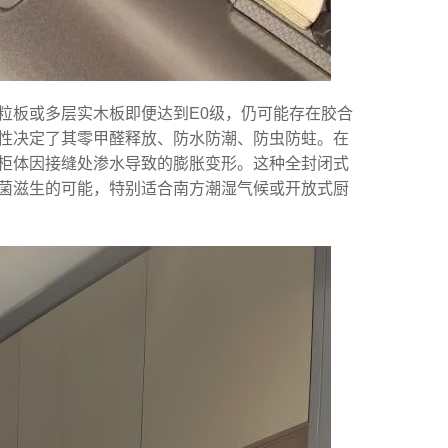
粒板或多层实木板即便达到E0级，仍可能存在胶合
性决定了其零甲醛释放、防水防潮、防虫防蛀。在
柜体因接缝处渗水导致的膨胀变形。这种全封闭式
菌滋生的可能，特别适合南方潮湿气候或开放式厨