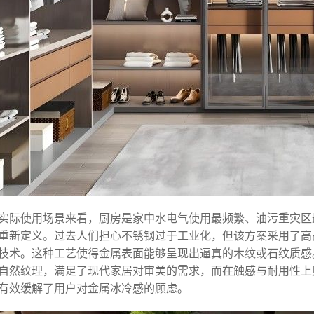
实际使用场景来看，厨房是家中水电气使用最频繁、油污重灾区
重新定义。过去人们担心不锈钢过于工业化，但该方案采用了高
技术。这种工艺使得金属表面能够呈现出逼真的木纹或石纹质感
自然纹理，满足了现代家居对审美的需求，而在触感与耐用性上
有效缓解了用户对金属冰冷感的顾虑。