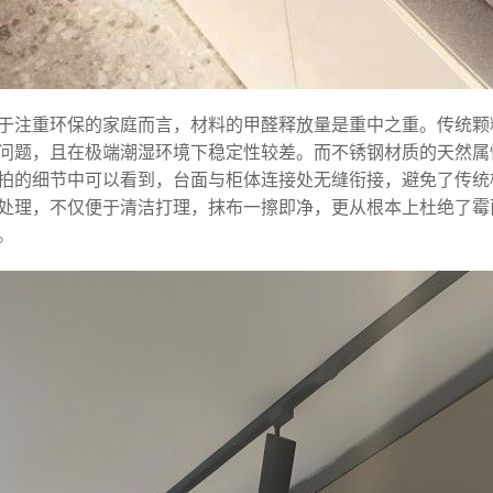
于注重环保的家庭而言，材料的甲醛释放量是重中之重。传统颗
问题，且在极端潮湿环境下稳定性较差。而不锈钢材质的天然属
拍的细节中可以看到，台面与柜体连接处无缝衔接，避免了传统
处理，不仅便于清洁打理，抹布一擦即净，更从根本上杜绝了霉
。