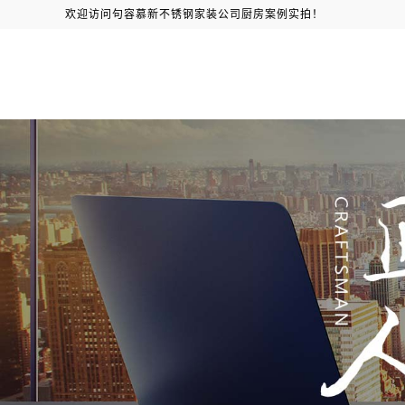
欢迎访问句容慕新不锈钢家装公司厨房案例实拍！