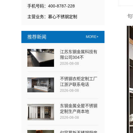
手机号码：400-8787-228
句
主营业务：慕心不锈钢定制
推荐新闻
MORE+
江苏东钢金属科技有
限公司304不
2026-08-08
不锈钢衣柜定制工厂
江浙沪联系电话
2026-08-08
东钢金属全屋不锈钢
定制生产商本地
2026-08-08
句容慕新不锈钢厨房